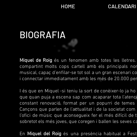
HOME
CALENDARI
BIOGRAFIA
Miquel de Roig
és un fenomen amb totes les lletres.
compartint molts cops cartell amb els principals n
musical, capaç d’enfilar-se tot sol a un gran escenari 
i connectar immediatament amb les més de 20.000 per
I és que en Miquel -si teniu la sort de conèixer-lo ja h
que quan puja a escena sap com acaparar tota l’atenci
constant renovació, format per un popurri de temes p
Cançons que parlen de l’actualitat i de la societat co
l’ofici de músic que aconsegueix fer el més difícil de 
sobretot els més joves, que coregen i ballen les seves 
En
Miquel del Roig
és una presència habitual a Feste