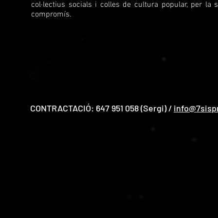
col·lectius socials i colles de cultura popular, per la
compromís.
CONTRACTACIÓ: 647 951 058 (Sergi) /
info@7sisp